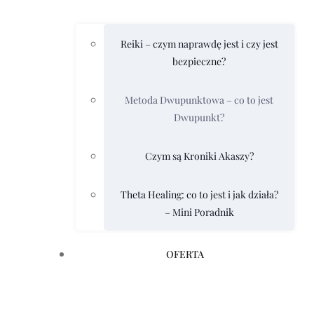
Reiki – czym naprawdę jest i czy jest
bezpieczne?
Metoda Dwupunktowa – co to jest
Dwupunkt?
Czym są Kroniki Akaszy?
Theta Healing: co to jest i jak działa?
– Mini Poradnik
OFERTA