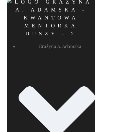
Grażyna A. Adamska