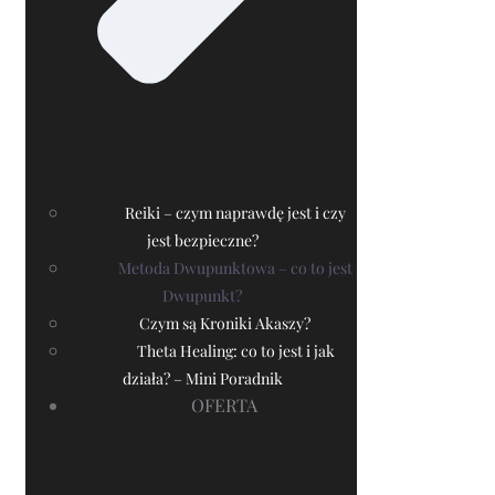
Reiki – czym naprawdę jest i czy
jest bezpieczne?
Metoda Dwupunktowa – co to jest
Dwupunkt?
Czym są Kroniki Akaszy?
Theta Healing: co to jest i jak
działa? – Mini Poradnik
OFERTA