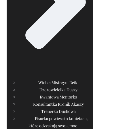
Wielka Mistrzyni Reiki
Uzdrowicielka Duszy
Kwantowa Mentorka
Konsultantka Kronik Akaszy
Trenerka Duchowa
Pisarka powieści o kobietach,
które odzyskują swoją moc