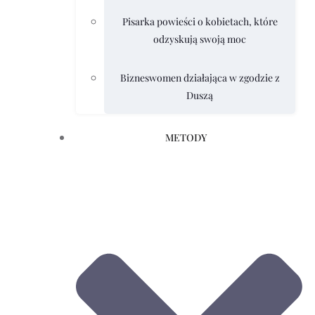
Pisarka powieści o kobietach, które
odzyskują swoją moc
Bizneswomen działająca w zgodzie z
Duszą
METODY