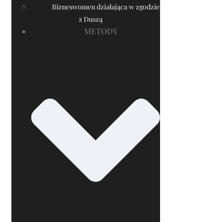
Bizneswomen działająca w zgodzie
z Duszą
METODY