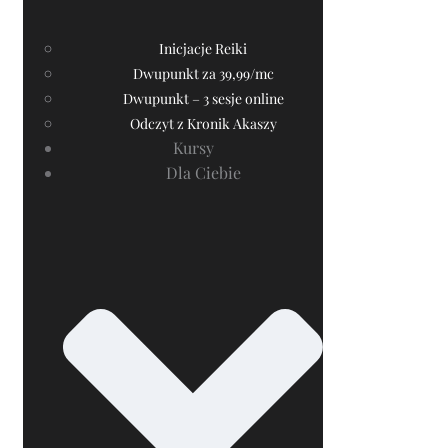
Inicjacje Reiki
Dwupunkt za 39,99/mc
Dwupunkt – 3 sesje online
Odczyt z Kronik Akaszy
Kursy
Dla Ciebie