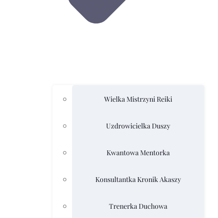
Wielka Mistrzyni Reiki
Uzdrowicielka Duszy
Kwantowa Mentorka
Konsultantka Kronik Akaszy
Trenerka Duchowa