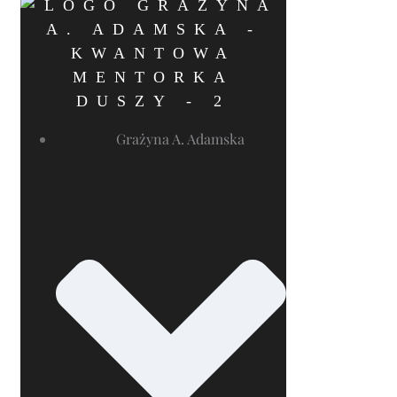
Grażyna A. Adamska