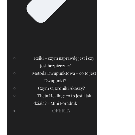
Reiki – czym naprawdę jest i czy
jest bezpieczne?
Metoda Dwupunktowa – co to jest
Dwupunkt?
Czym są Kroniki Akaszy?
Theta Healing: co to jest i jak
działa? – Mini Poradnik
OFERTA