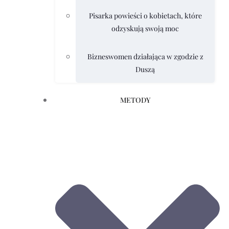
Pisarka powieści o kobietach, które
odzyskują swoją moc
Bizneswomen działająca w zgodzie z
Duszą
METODY