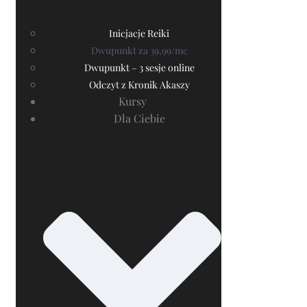
Inicjacje Reiki
Dwupunkt za 39,99/mc
Dwupunkt – 3 sesje online
Odczyt z Kronik Akaszy
Kursy
Dla Ciebie