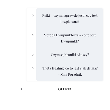
Reiki – czym naprawdę jest i czy jest
bezpieczne?
Metoda Dwupunktowa – co to jest
Dwupunkt?
Czym są Kroniki Akaszy?
Theta Healing: co to jest i jak działa?
– Mini Poradnik
OFERTA