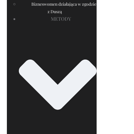
Bizneswomen działająca w zgodzie
z Duszą
METODY