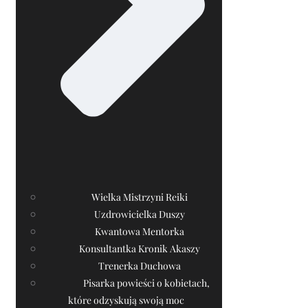
Wielka Mistrzyni Reiki
Uzdrowicielka Duszy
Kwantowa Mentorka
Konsultantka Kronik Akaszy
Trenerka Duchowa
Pisarka powieści o kobietach,
które odzyskują swoją moc