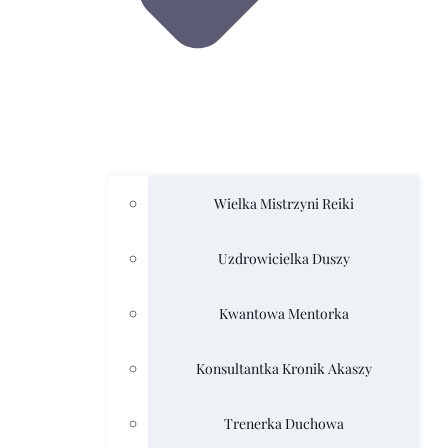
Wielka Mistrzyni Reiki
Uzdrowicielka Duszy
Kwantowa Mentorka
Konsultantka Kronik Akaszy
Trenerka Duchowa