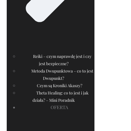
Reiki – czym naprawdę jest i czy
jest bezpieczne?
Metoda Dwupunktowa – co to jest
Dwupunkt?
Czym są Kroniki Akaszy?
Theta Healing: co to jest i jak
działa? – Mini Poradnik
OFERTA