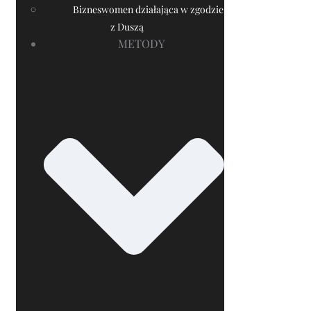
Bizneswomen działająca w zgodzie
z Duszą
METODY