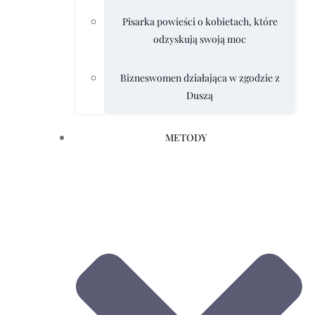
Pisarka powieści o kobietach, które
odzyskują swoją moc
Bizneswomen działająca w zgodzie z
Duszą
METODY