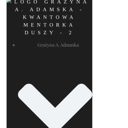
Grażyna A. Adamska