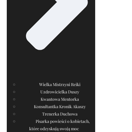
Wielka Mistrzyni Reiki
Uzdrowicielka Duszy
Kwantowa Mentorka
Konsultantka Kronik Akaszy
Trenerka Duchowa
Pisarka powieści o kobietach,
które odzyskują swoją moc