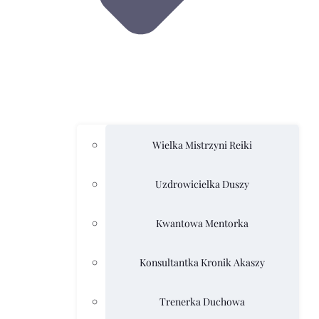
Wielka Mistrzyni Reiki
Uzdrowicielka Duszy
Kwantowa Mentorka
Konsultantka Kronik Akaszy
Trenerka Duchowa