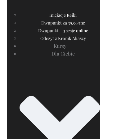
Inicjacje Reiki
Dwupunkt za 39,99/mc
Dwupunkt – 3 sesje online
Odczyt z Kronik Akaszy
Kursy
Dla Ciebie