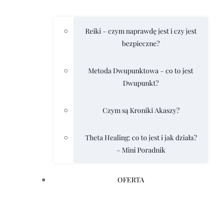
Reiki – czym naprawdę jest i czy jest
bezpieczne?
Metoda Dwupunktowa – co to jest
Dwupunkt?
Czym są Kroniki Akaszy?
Theta Healing: co to jest i jak działa?
– Mini Poradnik
OFERTA